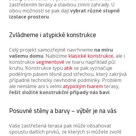
zastřešením terasy a stavbou zimní zahrady. U
obou možností se pak dají
vybrat různé stupně
izolace prostoru
.
Zvládneme i atypické konstrukce
Celý projekt samozřejmě navrhneme
na míru
vašemu domu
. Nabízíme
klasické konstrukce
, ale i
konstrukce
segmentové
ve tvaru například půl
kruhu. Konstrukce typu
atik
se pak vyznačuje
podélným pásem těsně pod střechou, který zakrývá
případné technicky nevhodné podmínky. Problém
ale nemáme ani s velmi
atypickým tvarem
terasy,
řešit složité konstrukční případy nás baví
.
Posuvné stěny a barvy – výběr je na vás
Vaše zastřešená terasa pak může obsahovat
spoustu dalších prvků, ze kterých si můžete zvolit