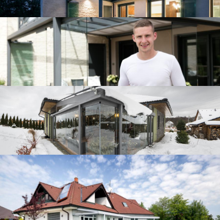
Zimní zahrada v Liberec
Zastřešení terasy ve Žďáru nad Sázavou
Zastřešení terasy ve Žďáru nad Sázavou