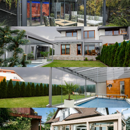
Zastřešení bazénu
Zimní zahrada v Praze
Zimní zahrada v Praze