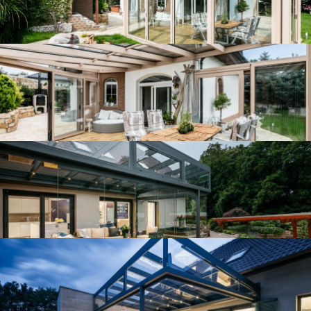
Zastřešená terasa Pavla Kadeřábka
Zastřešená terasa Pavla Kadeřábka
Zastřešená terasa Pavla Kadeřábka