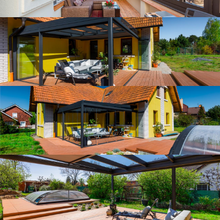
Zastřešená terasa na jaře
Výhled ze zastřešené terasy do zeleně
Zastřešená terasa na přelomu jara