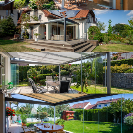
Zastřešená terasa - Buš
Zastřešená terasa se zastíněním
Zastřešená terasa se zastíněním