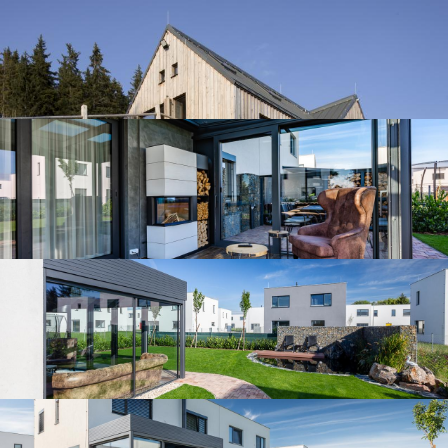
Moderní zastřešená terasa
Moderní zimní zahrada u Prahy
Moderní zimní zahrada u Prahy