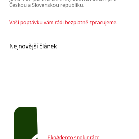
Českou a Slovenskou republiku.
Vaši poptávku vám rádi bezplatně zpracujeme.
Nejnovější článek
EkoAdepto spolupráce