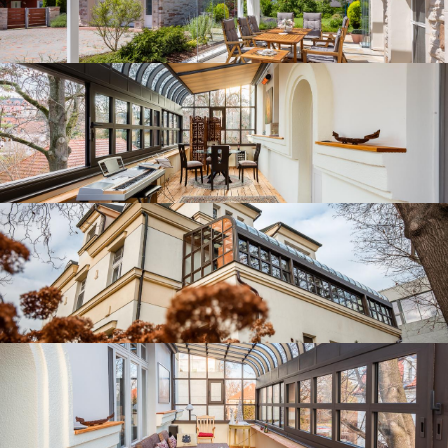
Atypická zimní zahrada v Praze
Atypická zimní zahrada v Praze
Zastřešená terasa na jaře