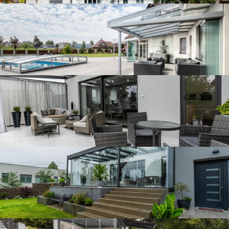
Zastřešená terasa v Liberci
Zastřešená terasa v Liberci
Zastřešení terasy v Liberci