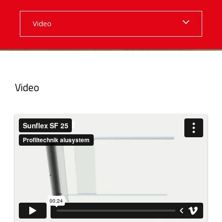
Video
Video