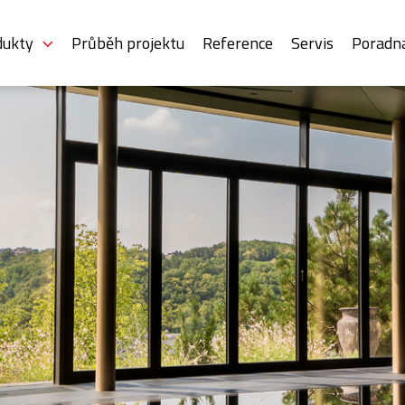
dukty
Průběh projektu
Reference
Servis
Poradn