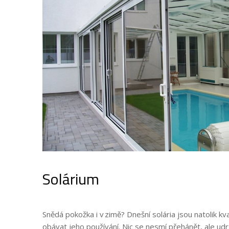
Solárium
Snědá pokožka i v zimě? Dnešní solária jsou natolik kva
obávat jeho používání. Nic se nesmí přehánět, ale udr