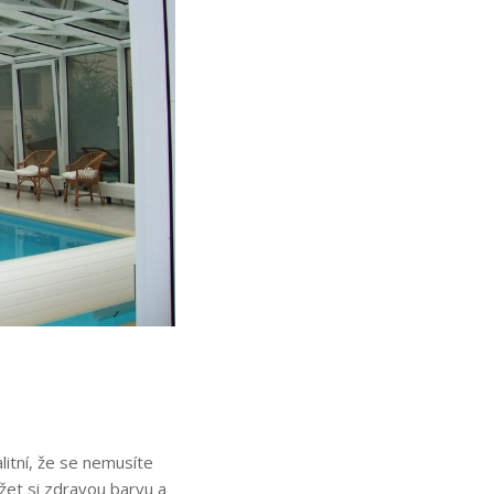
litní, že se nemusíte
žet si zdravou barvu a