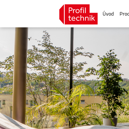
Úvod
Pro